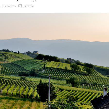
Posted by
Admin