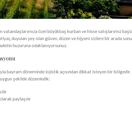
vatandaşlarımıza özel büyükbaş kurban ve hisse satışlarımız başla
tiyaç duyulan şey olan güven, düzen ve hijyeni sizlere bir arada sun
ibadetin huzuruna odaklanıyorsunuz.
asyonu
a bayram döneminde lojistik açısından dikkat isteyen bir bölgedir.
 uygun şekilde düzenledik:
ilir
olarak paylaşılır