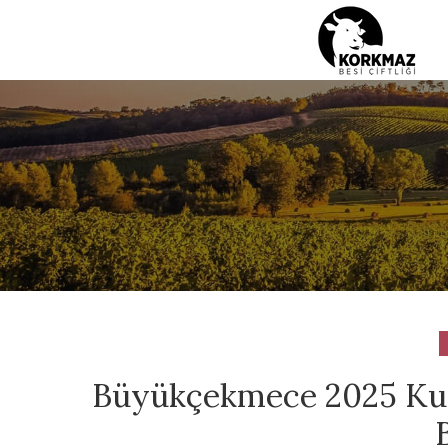
Büyükçekmece 2025 Kurb
B