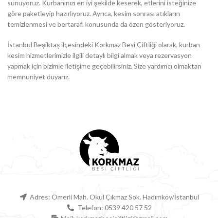
sunuyoruz. Kurbanınızı en iyi şekilde keserek, etlerini isteğinize
göre paketleyip hazırlıyoruz. Ayrıca, kesim sonrası atıkların
temizlenmesi ve bertarafı konusunda da özen gösteriyoruz.
İstanbul Beşiktaş ilçesindeki Korkmaz Besi Çiftliği olarak, kurban
kesim hizmetlerimizle ilgili detaylı bilgi almak veya rezervasyon
yapmak için bizimle iletişime geçebilirsiniz. Size yardımcı olmaktan
memnuniyet duyarız.
Adres: Ömerli Mah. Okul Çıkmaz Sok. Hadımköy/İstanbul
Telefon: 0539 420 57 52