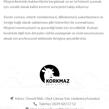
Müşterilerimizin beklentilerini karşılamak ve en iyi hizmeti sunmak
için sürekli olarak kalite kontrol süreçlerini takip ediyoruz.
Kesim sonrası, etlerin temizlenmesi, dilimlenmesi, paketlenmesi ve
isteğe bağlı olarak saklanması gibi hizmetleri de sunmaktayız.
Müşteri memnuniyeti ve güvenliği bizim için önceliklidir. Kurban
kesimiyle ilgili tüm detayları sizinle paylaşmak ve rezervasyonunuzu
almak için profesyonel ekibimizle iletişime geçebilirsiniz.
Adres: Ömerli Mah. Okul Çıkmaz Sok. Hadımköy/İstanbul
Telefon: 0539 420 57 52