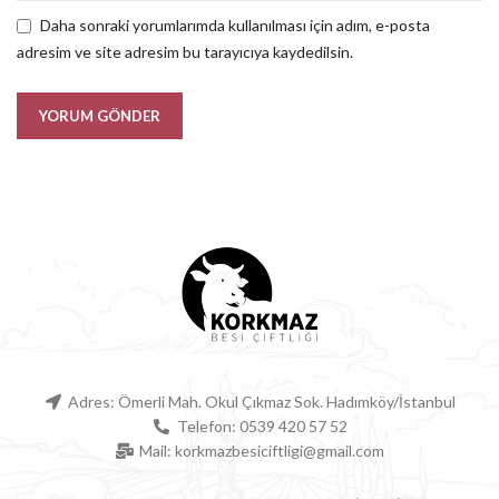
Daha sonraki yorumlarımda kullanılması için adım, e-posta
adresim ve site adresim bu tarayıcıya kaydedilsin.
Adres: Ömerli Mah. Okul Çıkmaz Sok. Hadımköy/İstanbul
Telefon: 0539 420 57 52
Mail: korkmazbesiciftligi@gmail.com