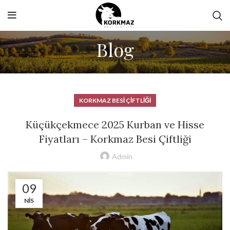
Blog
KORKMAZ BESI ÇIFTLIĞI
Küçükçekmece 2025 Kurban ve Hisse
Fiyatları – Korkmaz Besi Çiftliği
Admin
09
NIS