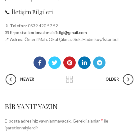
📞 İletişim Bilgileri
📱
Telefon:
0539 420 57 52
📧
E-posta:
korkmazbesiciftligi@gmail.com
📍
Adres:
Ömerli Mah. Okul Çıkmaz Sok. Hadımköy/İstanbul
NEWER
OLDER
BIR YANIT YAZIN
*
E-posta adresiniz yayınlanmayacak.
Gerekli alanlar
ile
işaretlenmişlerdir