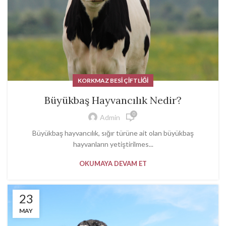
KORKMAZ BESI ÇIFTLIĞI
Büyükbaş Hayvancılık Nedir?
0
Admin
Büyükbaş hayvancılık, sığır türüne ait olan büyükbaş
hayvanların yetiştirilmes...
OKUMAYA DEVAM ET
23
MAY