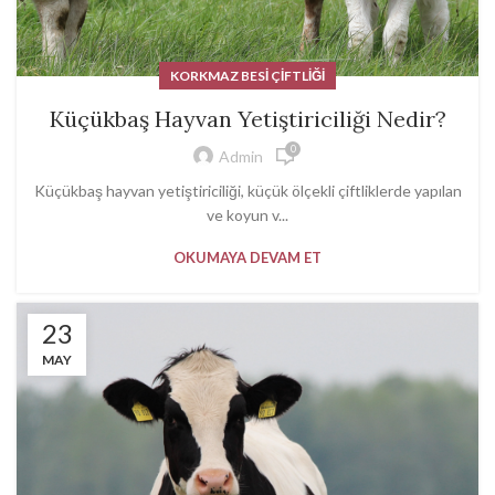
KORKMAZ BESI ÇIFTLIĞI
Küçükbaş Hayvan Yetiştiriciliği Nedir?
0
Admin
Küçükbaş hayvan yetiştiriciliği, küçük ölçekli çiftliklerde yapılan
ve koyun v...
OKUMAYA DEVAM ET
23
MAY