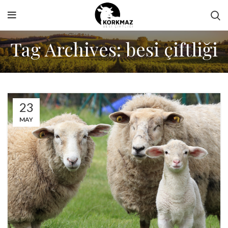
Tag Archives: besi çiftliği
23
MAY